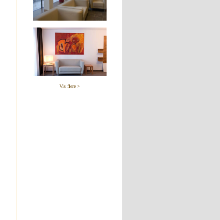
Vis flere >