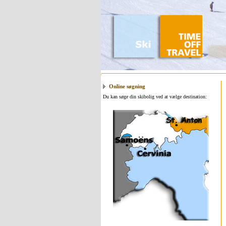
Online søgning
Du kan søge din skibolig ved at vælge destination: